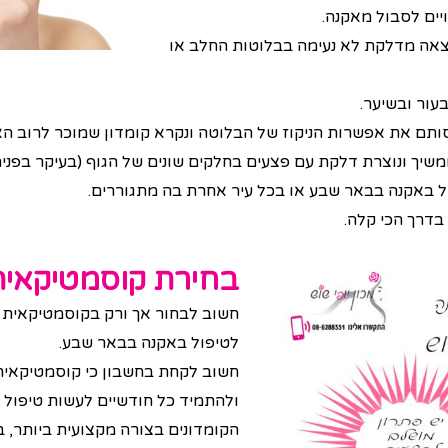
יים לסבול מאקנה.
צאה מדלקת לא נעימה בבלוטות החלב או
עור ובשיער.
תם את אפשרות הניקוז של הבלוטה ונקרא קומדון שמוכר לרוב האנ
שיך ונוצרת דלקת עם פצעים בחלקים שונים של הגוף (בעיקר בפנים
 באקנה בבאר שבע או בכל עיר אחרת בה מתגוררים.
בדרך הכי קלה.
בחירת קוסמטיקאית ו
חשוב לבחור אך ורק בקוסמטיקאית מק
לטיפול באקנה בבאר שבע.
חשוב לקחת בחשבון כי קוסמטיקאית 
ולהתמיד כל חודשיים לעשות טיפול 
הקומדונים בצורה מקצועית ביותר, ב