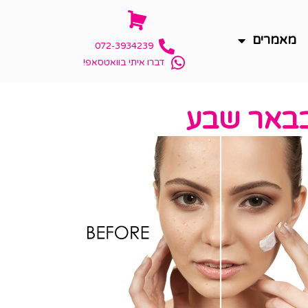
מאמרים
072-3934239
דברו איתי בוואטסאפ!
 בבאר שבע